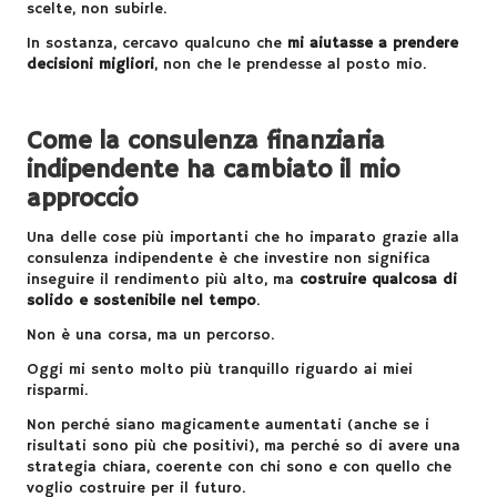
scelte, non subirle.
In sostanza, cercavo qualcuno che
mi aiutasse a prendere
decisioni migliori
, non che le prendesse al posto mio.
Come la consulenza finanziaria
indipendente ha cambiato il mio
approccio
Una delle cose più importanti che ho imparato grazie alla
consulenza indipendente è che investire non significa
inseguire il rendimento più alto, ma
costruire qualcosa di
solido e sostenibile nel tempo
.
Non è una corsa, ma un percorso.
Oggi mi sento molto più tranquillo riguardo ai miei
risparmi.
Non perché siano magicamente aumentati (anche se i
risultati sono più che positivi), ma perché so di avere una
strategia chiara, coerente con chi sono e con quello che
voglio costruire per il futuro.