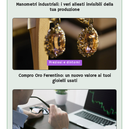
Manometri industriali: i veri alleati invisibili della
tua produzione
Posted
Preziosi e dintorni
in
Compro Oro Ferentino: un nuovo valore ai tuoi
gioielli usati