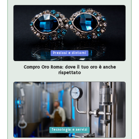
Posted
Preziosi e dintorni
in
Compro Oro Roma: dove il tuo oro è anche
rispettato
Posted
Tecnologia e servizi
in