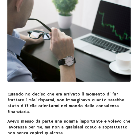
t
Quando ho deciso che era arrivato il momento di far
fruttare i miei risparmi, non immaginavo quanto sarebbe
stato difficile orientarmi nel mondo della
consulenza
finanziaria
.
Avevo messo da parte una somma importante e volevo che
lavorasse per me, ma non a qualsiasi costo e soprattutto
non senza capirci qualcosa.