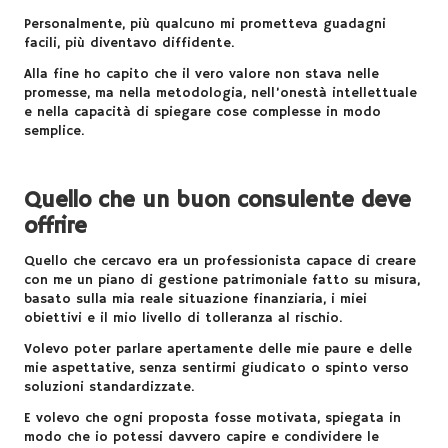
Personalmente, più qualcuno mi prometteva guadagni
facili, più diventavo diffidente.
Alla fine ho capito che il vero valore non stava nelle
promesse, ma nella metodologia, nell’onestà intellettuale
e nella capacità di spiegare cose complesse in modo
semplice.
Quello che un buon consulente deve
offrire
Quello che cercavo era un professionista capace di creare
con me un piano di
gestione patrimoniale
fatto su misura,
basato sulla mia reale situazione finanziaria, i miei
obiettivi e il mio livello di tolleranza al rischio.
Volevo poter parlare apertamente delle mie paure e delle
mie aspettative, senza sentirmi giudicato o spinto verso
soluzioni standardizzate.
E volevo che ogni proposta fosse motivata, spiegata in
modo che io potessi davvero capire e condividere le