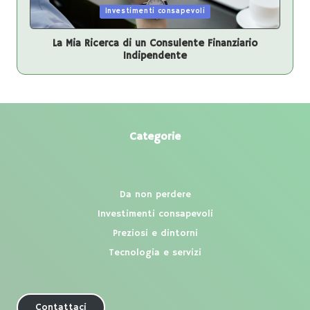
Posted
Investimenti consapevoli
in
La Mia Ricerca di un Consulente Finanziario
Indipendente
Categorie
Da non perdere
Investimenti consapevoli
Preziosi e dintorni
Tecnologia e servizi
Contattaci