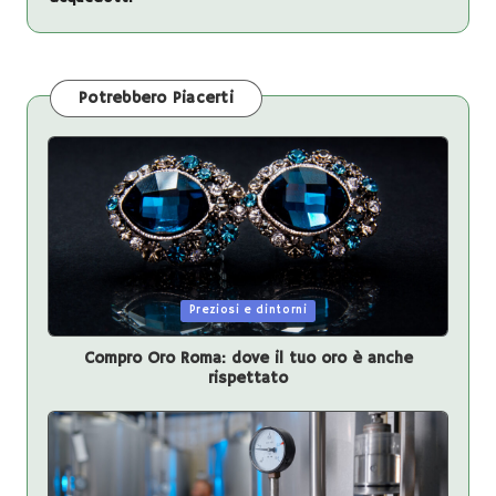
Potrebbero Piacerti
Posted
Preziosi e dintorni
in
Compro Oro Roma: dove il tuo oro è anche
rispettato