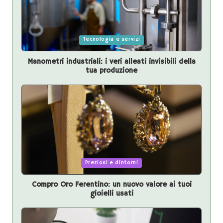
Posted
Tecnologia e servizi
in
Manometri industriali: i veri alleati invisibili della
tua produzione
Posted
Preziosi e dintorni
in
Compro Oro Ferentino: un nuovo valore ai tuoi
gioielli usati