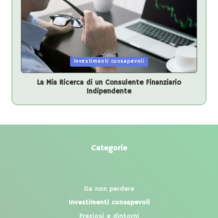
Posted
Investimenti consapevoli
in
La Mia Ricerca di un Consulente Finanziario
Indipendente
Categorie
Da non perdere
Investimenti consapevoli
Preziosi e dintorni